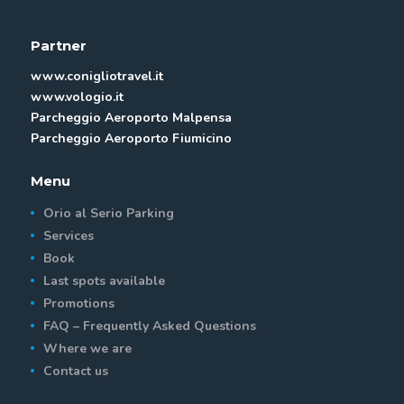
Partner
www.conigliotravel.it
www.vologio.it
Parcheggio Aeroporto Malpensa
Parcheggio Aeroporto Fiumicino
Menu
Orio al Serio Parking
Services
Book
Last spots available
Promotions
FAQ – Frequently Asked Questions
Where we are
Contact us