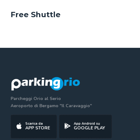
Free Shuttle
Parcheggi Orio al Serio
Aeroporto di Bergamo "Il Caravaggio"
Scarica da
App Android su
APP STORE
GOOGLE PLAY